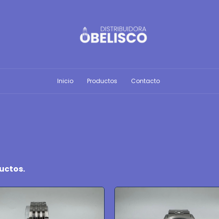
Inicio
Productos
Contacto
ductos.