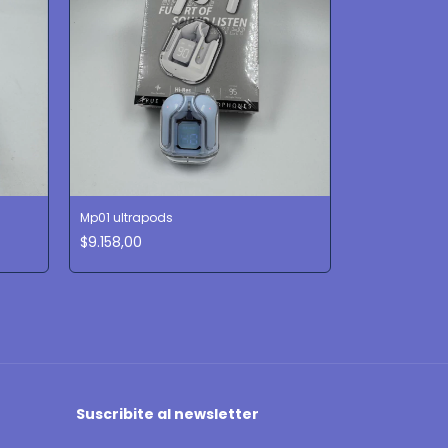
Mp01 ultrapods
$9.158,00
Suscribite al newsletter